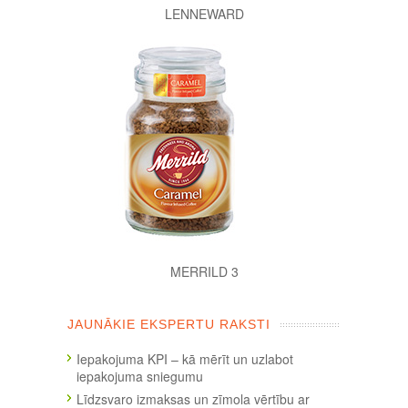
LENNEWARD
MERRILD 3
JAUNĀKIE EKSPERTU RAKSTI
Iepakojuma KPI – kā mērīt un uzlabot
iepakojuma sniegumu
Līdzsvaro izmaksas un zīmola vērtību ar