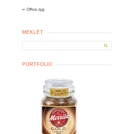
⇐
Office.jpg
MEKLĒT
PORTFOLIO