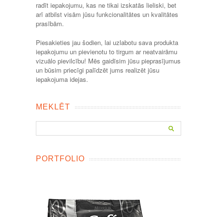
radīt iepakojumu, kas ne tikai izskatās lieliski, bet
arī atbilst visām jūsu funkcionalitātes un kvalitātes
prasībām.
Piesakieties jau šodien, lai uzlabotu sava produkta
iepakojumu un pievienotu to tirgum ar neatvairāmu
vizuālo pievilcību! Mēs gaidīsim jūsu pieprasījumus
un būsim priecīgi palīdzēt jums realizēt jūsu
iepakojuma idejas.
MEKLĒT
PORTFOLIO