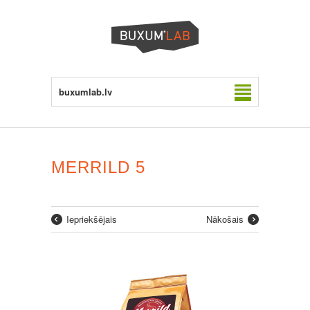
buxumlab.lv
MERRILD 5
Iepriekšējais
Nākošais