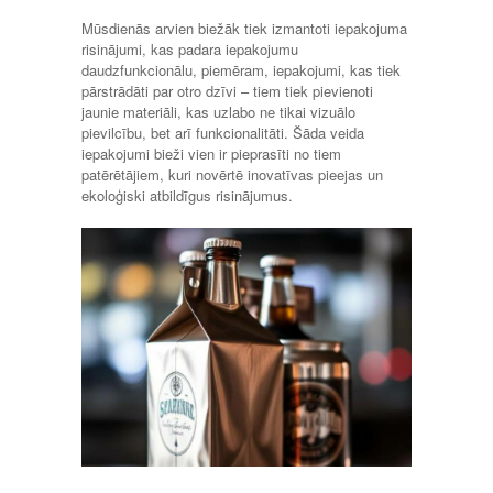
Mūsdienās arvien biežāk tiek izmantoti iepakojuma
risinājumi, kas padara iepakojumu
daudzfunkcionālu, piemēram, iepakojumi, kas tiek
pārstrādāti par otro dzīvi – tiem tiek pievienoti
jaunie materiāli, kas uzlabo ne tikai vizuālo
pievilcību, bet arī funkcionalitāti. Šāda veida
iepakojumi bieži vien ir pieprasīti no tiem
patērētājiem, kuri novērtē inovatīvas pieejas un
ekoloģiski atbildīgus risinājumus.