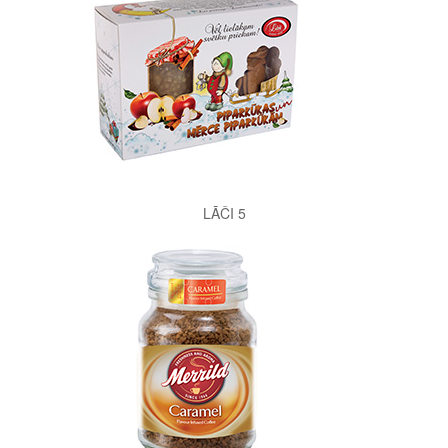
LĀČI 5