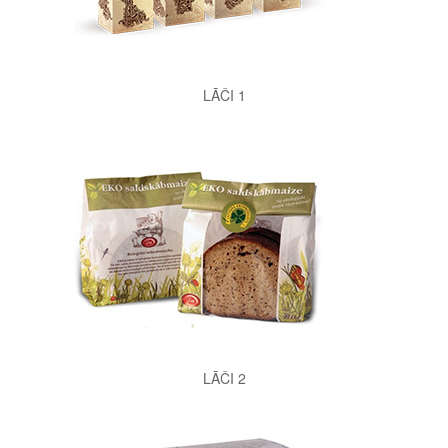
LĀČI 1
LĀČI 2