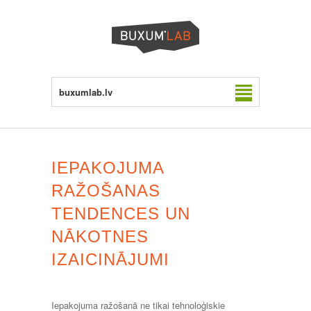
buxumlab.lv
IEPAKOJUMA
RAŽOŠANAS
TENDENCES UN
NĀKOTNES
IZAICINĀJUMI
Iepakojuma ražošanā ne tikai tehnoloģiskie