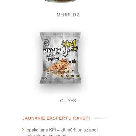
MERRILD 3
OU YES
JAUNĀKIE EKSPERTU RAKSTI
Iepakojuma KPI – kā mērīt un uzlabot
iepakojuma sniegumu