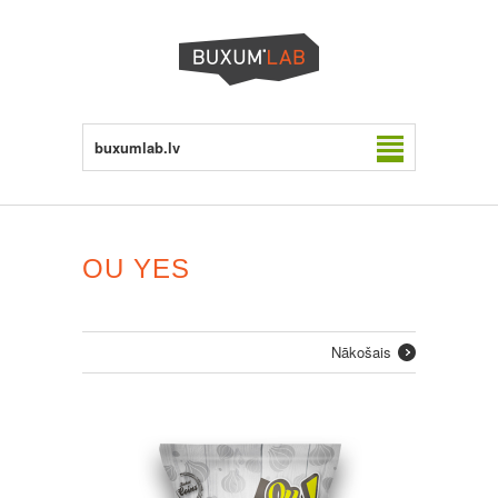
buxumlab.lv
OU YES
Nākošais