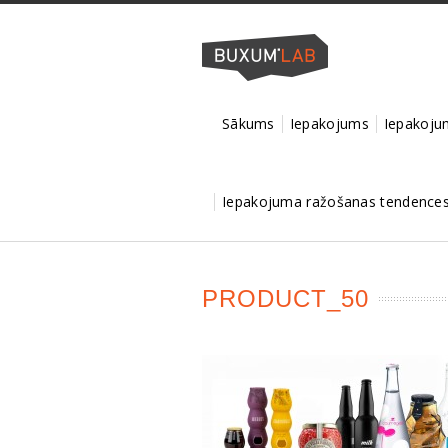
Sākums
Iepakojums
Iepakojum
Iepakojuma ražošanas tendences 
PRODUCT_50