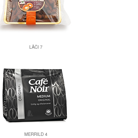
LĀČI 7
MERRILD 4