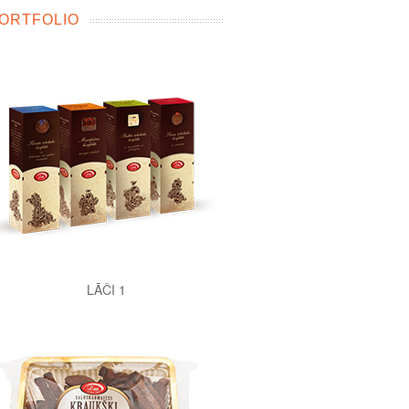
ORTFOLIO
LĀČI 1