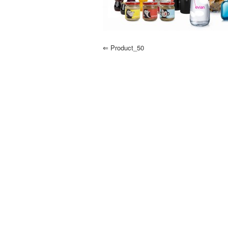
⇐
Product_50