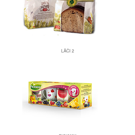
LĀČI 2