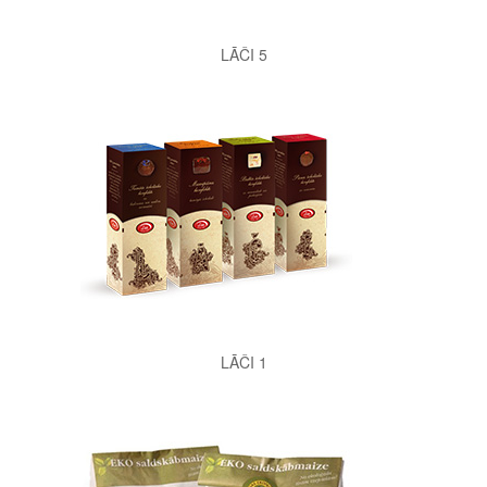
LĀČI 5
LĀČI 1