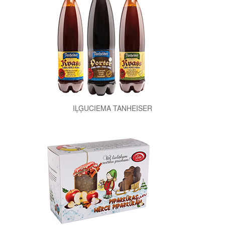
IĻĢUCIEMA TANHEISER