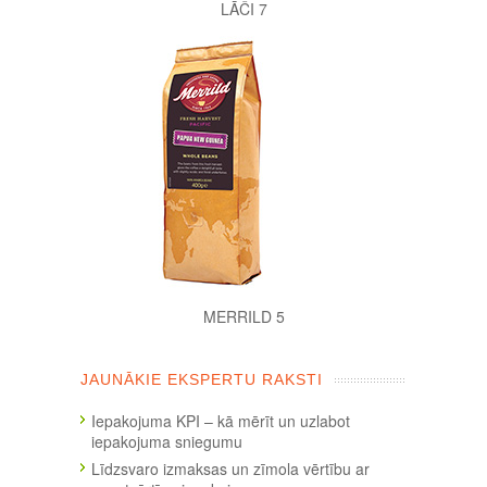
LĀČI 7
MERRILD 5
JAUNĀKIE EKSPERTU RAKSTI
Iepakojuma KPI – kā mērīt un uzlabot
iepakojuma sniegumu
Līdzsvaro izmaksas un zīmola vērtību ar