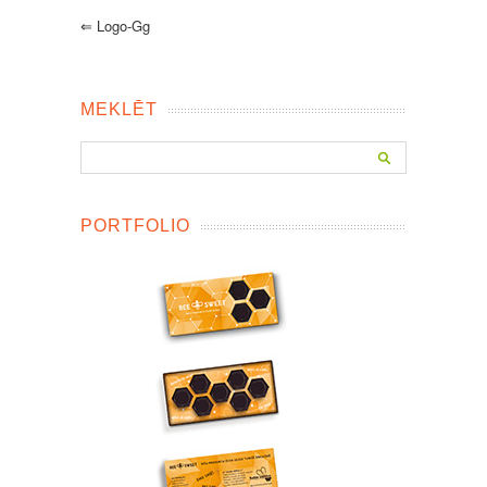
⇐
Logo-Gg
MEKLĒT
PORTFOLIO