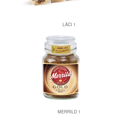
LĀČI 1
MERRILD 1