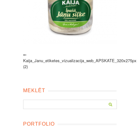
⇐
Kaija_Janu_etiketes_vizualizacija_web_APSKATE_320x275px
(2)
MEKLĒT
PORTFOLIO