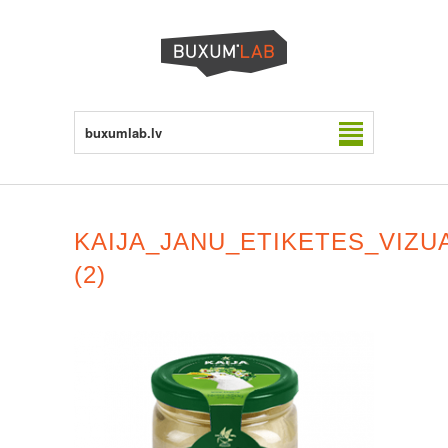
buxumlab.lv
KAIJA_JANU_ETIKETES_VIZU
(2)