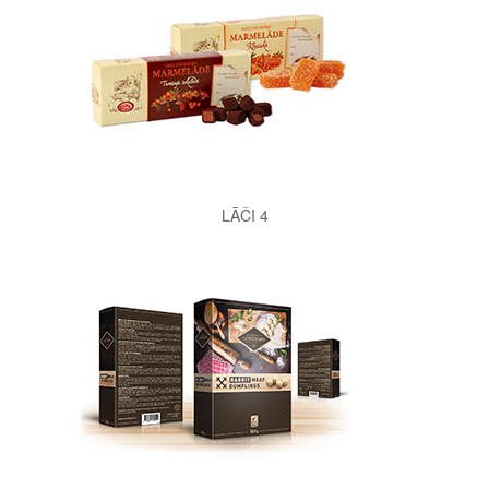
LĀČI 4