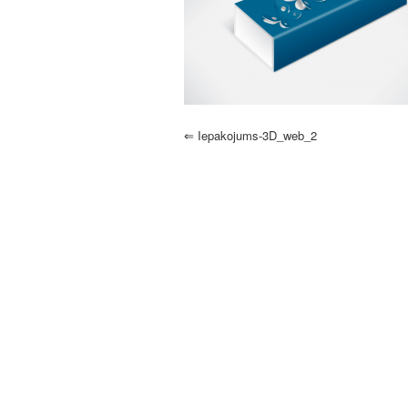
⇐
Iepakojums-3D_web_2