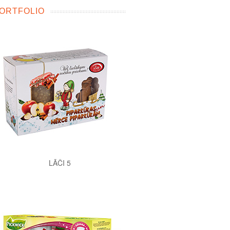
ORTFOLIO
LĀČI 5