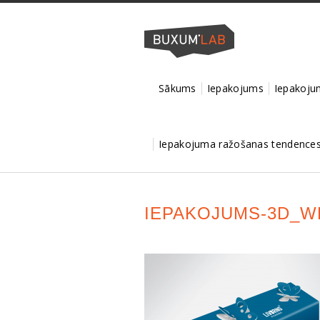
Sākums
Iepakojums
Iepakojum
Iepakojuma ražošanas tendences 
IEPAKOJUMS-3D_W