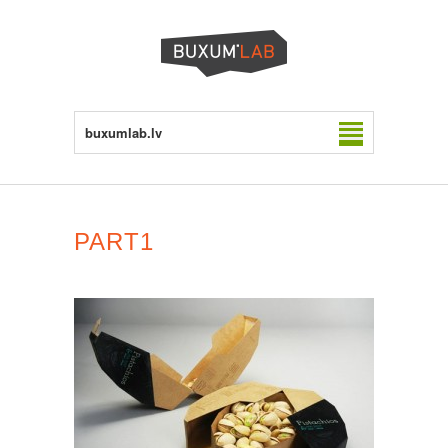
buxumlab.lv
PART1