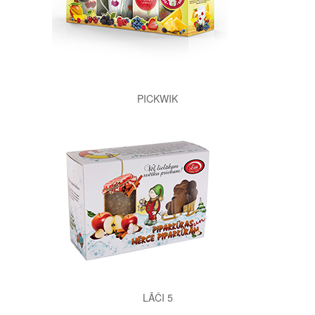
PICKWIK
LĀČI 5