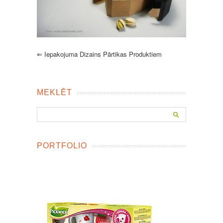
⇐
Iepakojuma Dizains Pārtikas Produktiem
MEKLĒT
PORTFOLIO