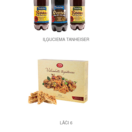
IĻĢUCIEMA TANHEISER
LĀČI 6