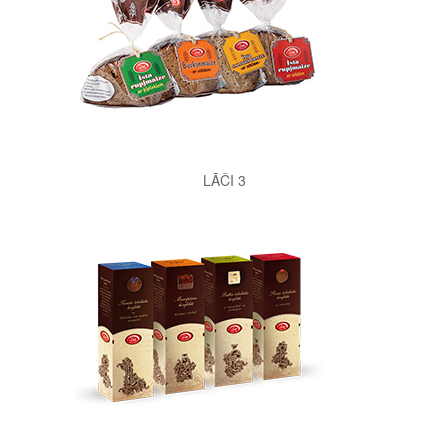
LĀČI 3