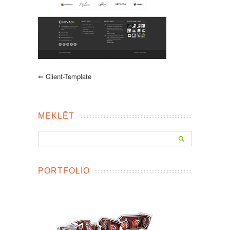
⇐
Client-Template
MEKLĒT
PORTFOLIO