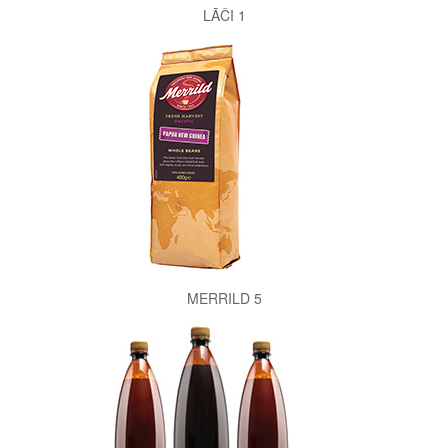
LĀČI 1
MERRILD 5