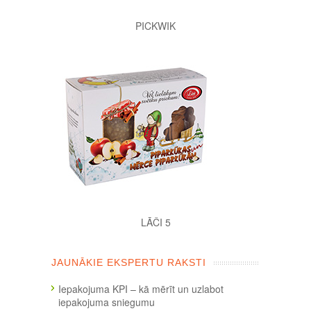
PICKWIK
LĀČI 5
JAUNĀKIE EKSPERTU RAKSTI
Iepakojuma KPI – kā mērīt un uzlabot
iepakojuma sniegumu