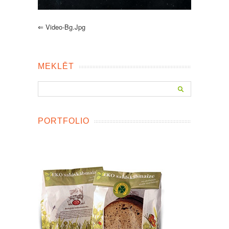
⇐
Video-Bg.jpg
MEKLĒT
PORTFOLIO