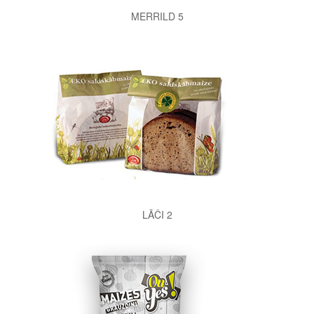
MERRILD 5
LĀČI 2