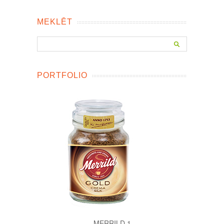
MEKLĒT
PORTFOLIO
MERRILD 1