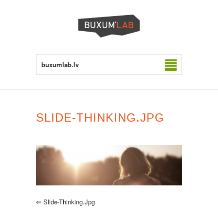
buxumlab.lv
SLIDE-THINKING.JPG
⇐
Slide-Thinking.jpg