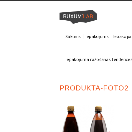
Sākums
Iepakojums
Iepakojum
Iepakojuma ražošanas tendences 
PRODUKTA-FOTO2