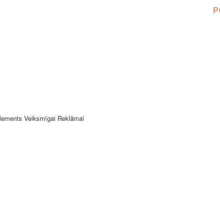
P
Elements Veiksmīgai Reklāmai