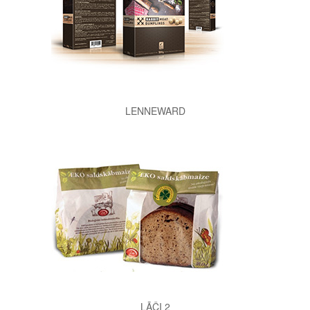
LENNEWARD
LĀČI 2