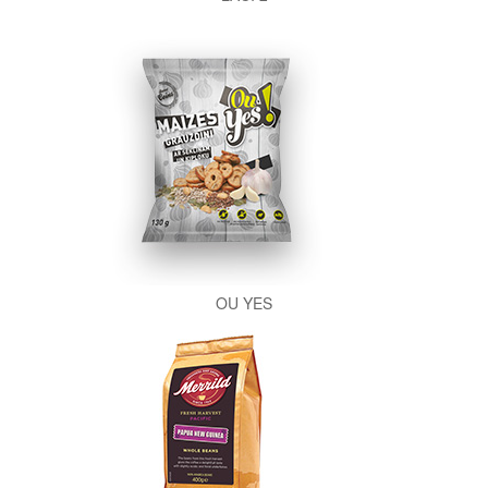
OU YES