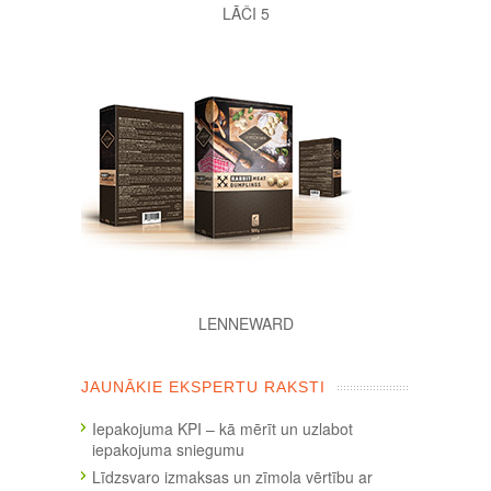
LĀČI 5
LENNEWARD
JAUNĀKIE EKSPERTU RAKSTI
Iepakojuma KPI – kā mērīt un uzlabot
iepakojuma sniegumu
Līdzsvaro izmaksas un zīmola vērtību ar