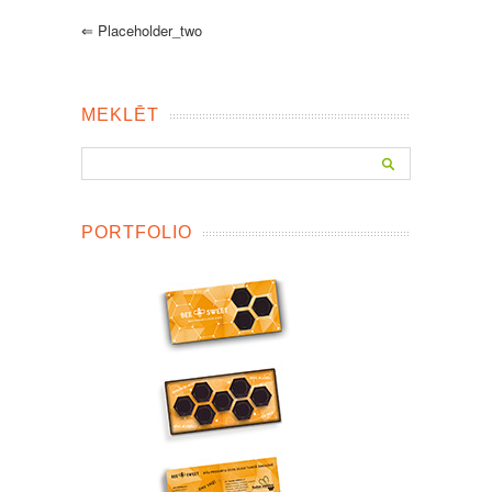
⇐
Placeholder_two
MEKLĒT
PORTFOLIO