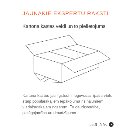
JAUNĀKIE EKSPERTU RAKSTI
Kartona kastes veidi un to pielietojums
Kartona kastes jau ilgstoši ir ieguvušas īpašu vietu
starp populārākajiem iepakojuma risinājumiem
visdažādākajām nozarēm. To daudzveidība,
pielāgojamība un draudzīgums
Lasīt tālāk