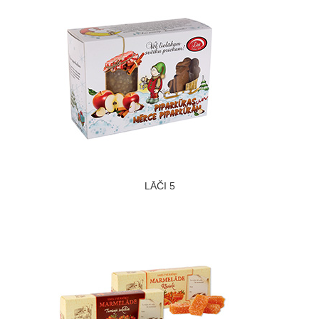
LĀČI 5