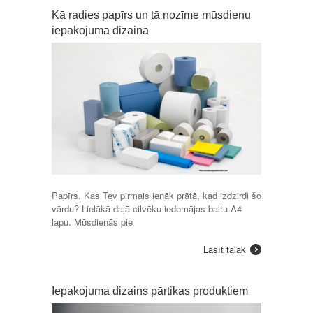
Kā radies papīrs un tā nozīme mūsdienu
iepakojuma dizainā
Papīrs. Kas Tev pirmais ienāk prātā, kad izdzirdi šo
vārdu? Lielākā daļā cilvēku iedomājas baltu A4
lapu. Mūsdienās pie
Lasīt tālāk
Iepakojuma dizains pārtikas produktiem