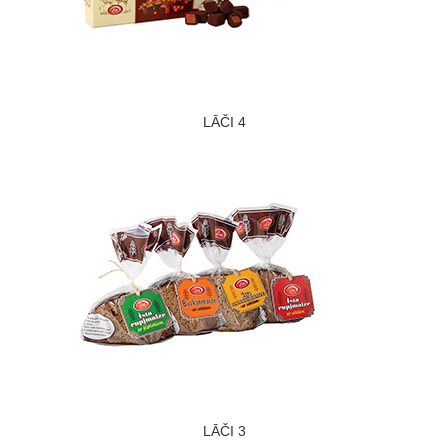
LĀČI 4
LĀČI 3