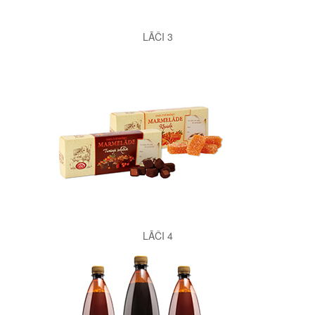
LĀČI 3
LĀČI 4