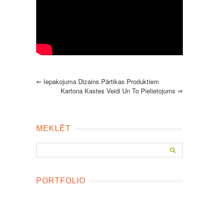
⇐
Iepakojuma Dizains Pārtikas Produktiem
Kartona Kastes Veidi Un To Pielietojums
⇒
MEKLĒT
PORTFOLIO