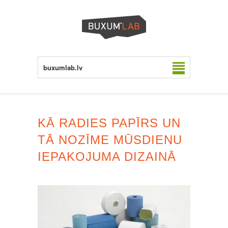
buxumlab.lv
KĀ RADIES PAPĪRS UN
TĀ NOZĪME MŪSDIENU
IEPAKOJUMA DIZAINĀ