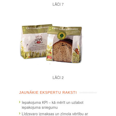
LĀČI 7
LĀČI 2
JAUNĀKIE EKSPERTU RAKSTI
Iepakojuma KPI – kā mērīt un uzlabot
iepakojuma sniegumu
Līdzsvaro izmaksas un zīmola vērtību ar