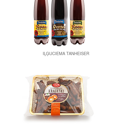
IĻĢUCIEMA TANHEISER