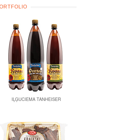
ORTFOLIO
IĻĢUCIEMA TANHEISER