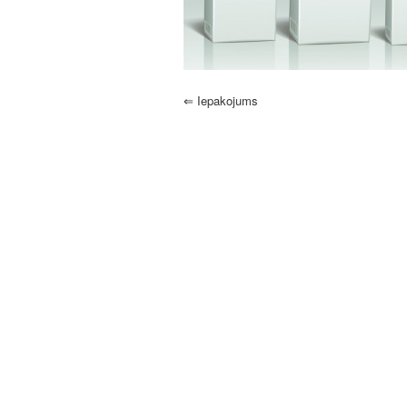
⇐
Iepakojums