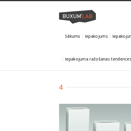
Sākums
Iepakojums
Iepakojum
Iepakojuma ražošanas tendences 
4