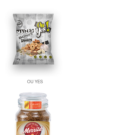
OU YES