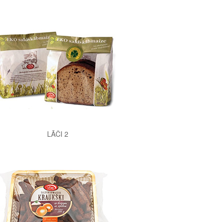
LĀČI 2