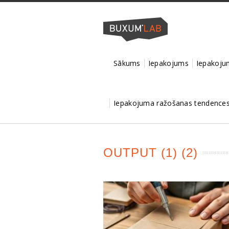
Sākums
Iepakojums
Iepakojum
Iepakojuma ražošanas tendences 
OUTPUT (1) (2)