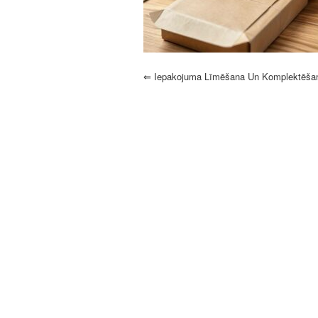
⇐
Iepakojuma Līmēšana Un Komplektēša