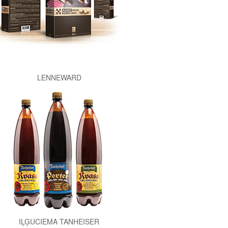
LENNEWARD
IĻĢUCIEMA TANHEISER