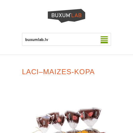
buxumlab.lv
LACI–MAIZES-KOPA