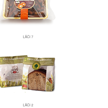
LĀČI 7
LĀČI 2