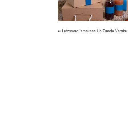
⇐
Līdzsvaro Izmaksas Un Zīmola Vērtību 