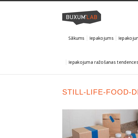
Sākums
Iepakojums
Iepakojum
Iepakojuma ražošanas tendences 
STILL-LIFE-FOOD-D