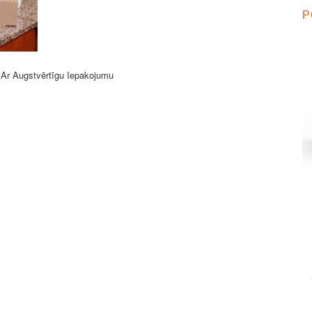
P
Ar Augstvērtīgu Iepakojumu