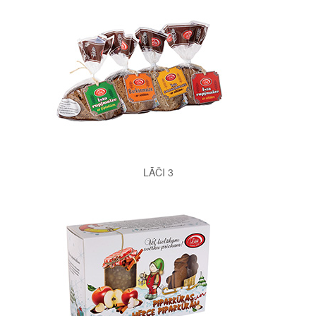
LĀČI 3