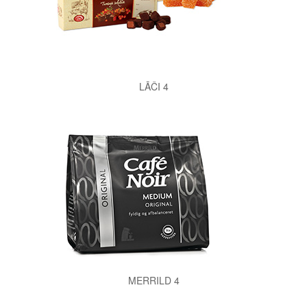
LĀČI 4
MERRILD 4