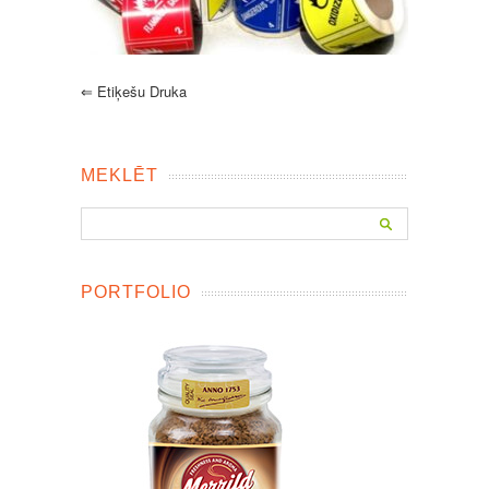
⇐
Etiķešu Druka
MEKLĒT
PORTFOLIO